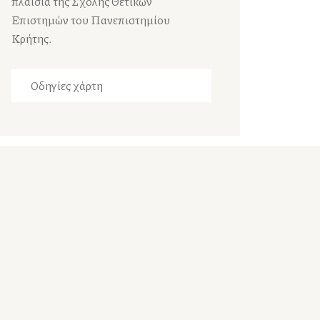
πλαίσια της Σχολής Θετικών
Επιστημών του Πανεπιστημίου
Κρήτης.
Οδηγίες χάρτη